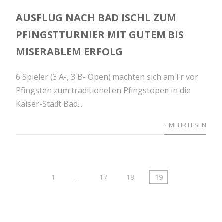
AUSFLUG NACH BAD ISCHL ZUM
PFINGSTTURNIER MIT GUTEM BIS
MISERABLEM ERFOLG
6 Spieler (3 A-, 3 B- Open) machten sich am Fr vor
Pfingsten zum traditionellen Pfingstopen in die
Kaiser-Stadt Bad...
+ MEHR LESEN
1
…
17
18
19