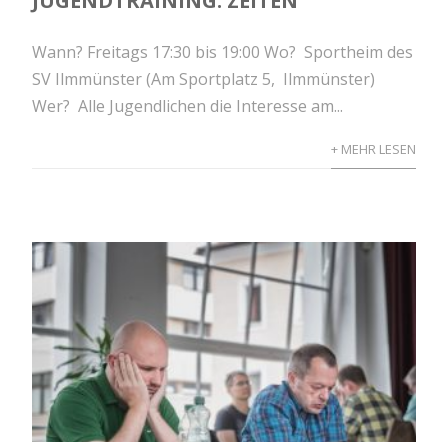
JUGENDTRAINING: ZEITEN
Wann? Freitags 17:30 bis 19:00 Wo? Sportheim des
SV Ilmmünster (Am Sportplatz 5, Ilmmünster)
Wer? Alle Jugendlichen die Interesse am...
+ MEHR LESEN