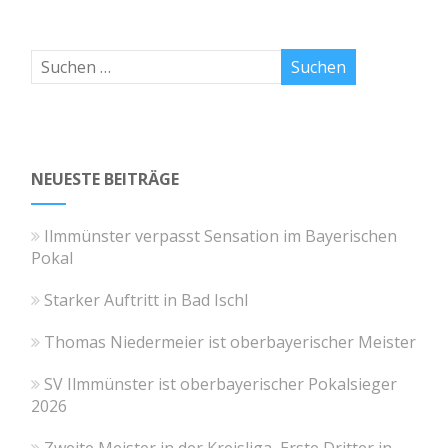
NEUESTE BEITRÄGE
Ilmmünster verpasst Sensation im Bayerischen
Pokal
Starker Auftritt in Bad Ischl
Thomas Niedermeier ist oberbayerischer Meister
SV Ilmmünster ist oberbayerischer Pokalsieger
2026
Zweite Meister in der Kreisliga, Erste Dritter in