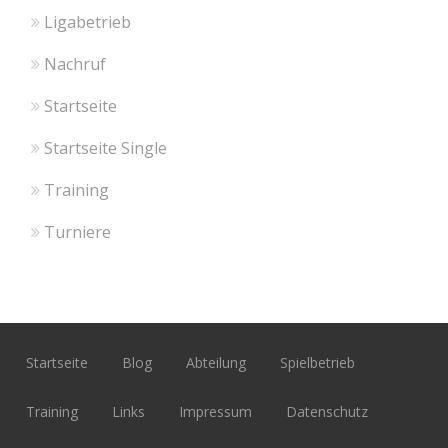
Ligabetrieb
Nachruf
Startseite
Startseite Single
Training
Turniere
Startseite
Blog
Abteilung
Spielbetrieb
Training
Links
Impressum
Datenschutz