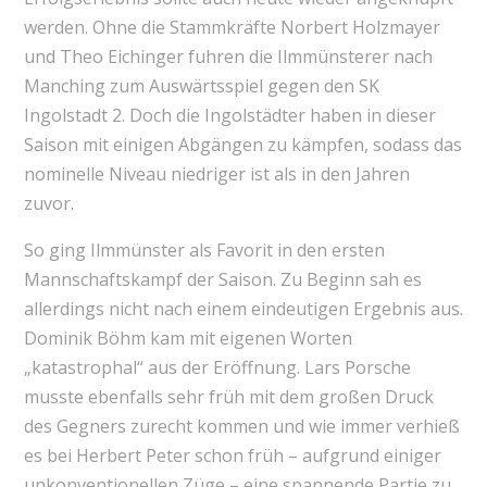
werden. Ohne die Stammkräfte Norbert Holzmayer
und Theo Eichinger fuhren die Ilmmünsterer nach
Manching zum Auswärtsspiel gegen den SK
Ingolstadt 2. Doch die Ingolstädter haben in dieser
Saison mit einigen Abgängen zu kämpfen, sodass das
nominelle Niveau niedriger ist als in den Jahren
zuvor.
So ging Ilmmünster als Favorit in den ersten
Mannschaftskampf der Saison. Zu Beginn sah es
allerdings nicht nach einem eindeutigen Ergebnis aus.
Dominik Böhm kam mit eigenen Worten
„katastrophal“ aus der Eröffnung. Lars Porsche
musste ebenfalls sehr früh mit dem großen Druck
des Gegners zurecht kommen und wie immer verhieß
es bei Herbert Peter schon früh – aufgrund einiger
unkonventionellen Züge – eine spannende Partie zu