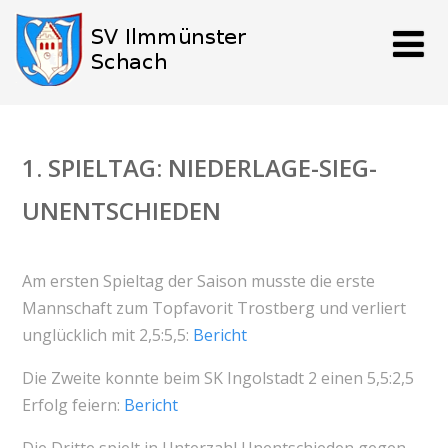
1. SPIELTAG: NIEDERLAGE-SIEG-
UNENTSCHIEDEN
Am ersten Spieltag der Saison musste die erste
Mannschaft zum Topfavorit Trostberg und verliert
unglücklich mit 2,5:5,5:
Bericht
Die Zweite konnte beim SK Ingolstadt 2 einen 5,5:2,5
Erfolg feiern:
Bericht
Die Dritte spielt in Unterzahl Unentschieden gegen