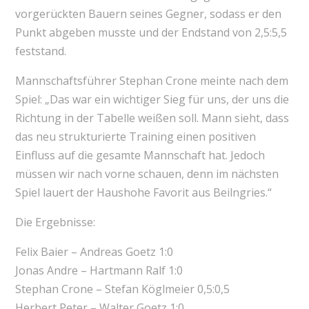
vorgerückten Bauern seines Gegner, sodass er den
Punkt abgeben musste und der Endstand von 2,5:5,5
feststand.
Mannschaftsführer Stephan Crone meinte nach dem
Spiel: „Das war ein wichtiger Sieg für uns, der uns die
Richtung in der Tabelle weißen soll. Mann sieht, dass
das neu strukturierte Training einen positiven
Einfluss auf die gesamte Mannschaft hat. Jedoch
müssen wir nach vorne schauen, denn im nächsten
Spiel lauert der Haushohe Favorit aus Beilngries.“
Die Ergebnisse:
Felix Baier – Andreas Goetz 1:0
Jonas Andre – Hartmann Ralf 1:0
Stephan Crone – Stefan Köglmeier 0,5:0,5
Herbert Peter – Walter Goetz 1:0