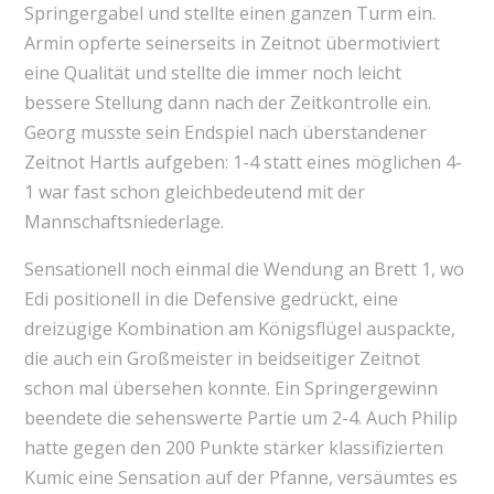
Springergabel und stellte einen ganzen Turm ein.
Armin opferte seinerseits in Zeitnot übermotiviert
eine Qualität und stellte die immer noch leicht
bessere Stellung dann nach der Zeitkontrolle ein.
Georg musste sein Endspiel nach überstandener
Zeitnot Hartls aufgeben: 1-4 statt eines möglichen 4-
1 war fast schon gleichbedeutend mit der
Mannschaftsniederlage.
Sensationell noch einmal die Wendung an Brett 1, wo
Edi positionell in die Defensive gedrückt, eine
dreizügige Kombination am Königsflügel auspackte,
die auch ein Großmeister in beidseitiger Zeitnot
schon mal übersehen konnte. Ein Springergewinn
beendete die sehenswerte Partie um 2-4. Auch Philip
hatte gegen den 200 Punkte stärker klassifizierten
Kumic eine Sensation auf der Pfanne, versäumtes es