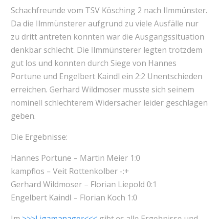
Schachfreunde vom TSV Kösching 2 nach Ilmmünster.
Da die Ilmmünsterer aufgrund zu viele Ausfälle nur
zu dritt antreten konnten war die Ausgangssituation
denkbar schlecht. Die Ilmmünsterer legten trotzdem
gut los und konnten durch Siege von Hannes
Portune und Engelbert Kaindl ein 2:2 Unentschieden
erreichen. Gerhard Wildmoser musste sich seinem
nominell schlechterem Widersacher leider geschlagen
geben.
Die Ergebnisse:
Hannes Portune – Martin Meier 1:0
kampflos – Veit Rottenkolber -:+
Gerhard Wildmoser – Florian Liepold 0:1
Engelbert Kaindl – Florian Koch 1:0
Im
>>>Ligamanager<<<
gibt es alle Ergebnisse und