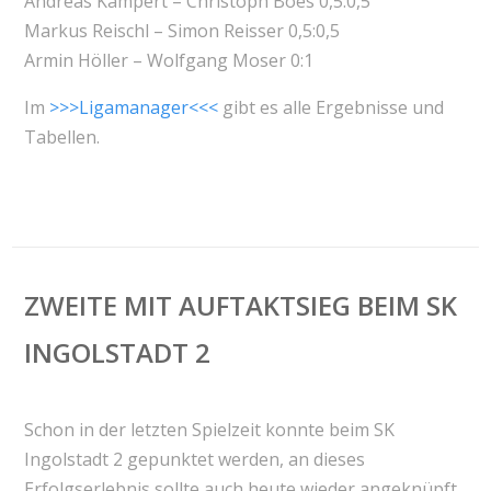
Andreas Kampert – Christoph Boes 0,5:0,5
Markus Reischl – Simon Reisser 0,5:0,5
Armin Höller – Wolfgang Moser 0:1
Im
>>>Ligamanager<<<
gibt es alle Ergebnisse und
Tabellen.
ZWEITE MIT AUFTAKTSIEG BEIM SK
INGOLSTADT 2
Schon in der letzten Spielzeit konnte beim SK
Ingolstadt 2 gepunktet werden, an dieses
Erfolgserlebnis sollte auch heute wieder angeknüpft