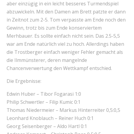
aber einzügig in ein leicht besseres Turmendspiel
abzuwickeln. Mit den Damen am Brett patzte er dann
in Zeitnot zum 2-5. Tom verpasste am Ende noch den
Gewinn, trotz bis zum Ende konserviertem
Merhbauer. Es sollte einfach nicht sein. Das 2.5-5,5
war am Ende natürlich viel zu hoch. Allerdings haben
die Trostberger einfach weniger Fehler gemacht als
die Ilmmünsterer, deren mangelnde
Chancenverwertung den Wettkampf entschied.
Die Ergebnisse:
Edwin Huber – Tibor Fogarasi 1:0
Philip Schwertler – Filip Kumic 0:1
Thomas Niedermeier – Markus Hinterreiter 0,5:0,5
Leonhard Knoblauch – Reiner Huch 0:1
Georg Seisenberger – Aldo Hartl 0:1