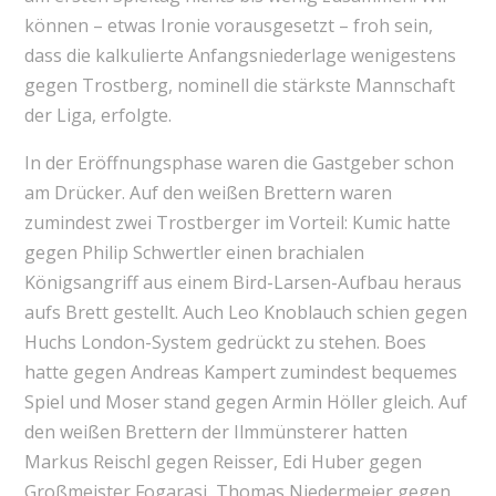
können – etwas Ironie vorausgesetzt – froh sein,
dass die kalkulierte Anfangsniederlage wenigestens
gegen Trostberg, nominell die stärkste Mannschaft
der Liga, erfolgte.
In der Eröffnungsphase waren die Gastgeber schon
am Drücker. Auf den weißen Brettern waren
zumindest zwei Trostberger im Vorteil: Kumic hatte
gegen Philip Schwertler einen brachialen
Königsangriff aus einem Bird-Larsen-Aufbau heraus
aufs Brett gestellt. Auch Leo Knoblauch schien gegen
Huchs London-System gedrückt zu stehen. Boes
hatte gegen Andreas Kampert zumindest bequemes
Spiel und Moser stand gegen Armin Höller gleich. Auf
den weißen Brettern der Ilmmünsterer hatten
Markus Reischl gegen Reisser, Edi Huber gegen
Großmeister Fogarasi, Thomas Niedermeier gegen