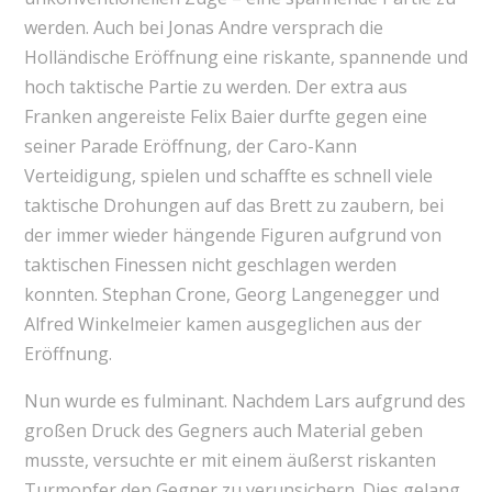
werden. Auch bei Jonas Andre versprach die
Holländische Eröffnung eine riskante, spannende und
hoch taktische Partie zu werden. Der extra aus
Franken angereiste Felix Baier durfte gegen eine
seiner Parade Eröffnung, der Caro-Kann
Verteidigung, spielen und schaffte es schnell viele
taktische Drohungen auf das Brett zu zaubern, bei
der immer wieder hängende Figuren aufgrund von
taktischen Finessen nicht geschlagen werden
konnten. Stephan Crone, Georg Langenegger und
Alfred Winkelmeier kamen ausgeglichen aus der
Eröffnung.
Nun wurde es fulminant. Nachdem Lars aufgrund des
großen Druck des Gegners auch Material geben
musste, versuchte er mit einem äußerst riskanten
Turmopfer den Gegner zu verunsichern. Dies gelang