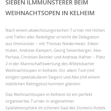
SIEBEN ILMMÜNSTERER BEIM
WEIHNACHTSOPEN IN KELHEIM
Nach einem abwechslungsreichen Turnier mit Höhen
und Tiefen aller Beteiligter erreicht die Delegation
aus Ilmmünster – mit Thomas Niedermeier, Edwin
Huber, Andreas Kampert, Georg Seisenberger, Alex
Pertaia, Christian Beimler und Andreas Häfner – Platz
2 in der Mannschaftswertung des Wittelsbacher
Weihnachtsopen in Kelheim. Vor allem Tom (mit
einigen spektakulären Siegen) und Alex (mit einem
stattlichen Ratingplus) konnten glänzen.
Das Weihnachtsopen in Kelheim ist ein perfekt
organsiertes Turnier in angenehmer
Spielatmosphäre im schönen Saal des Domero-Hotels