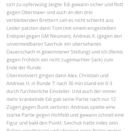
sich zu opferwütig zeigte. Edi gewann sicher und flott
gegen Obermaier und auch an den drei
verbleibenden Brettern sah es nicht schlecht aus.
Leider patzten dann Tom (mit einem eingestellten
Endspiel gegen GM Neuman), Andreas K. (gegen den
unvermeidbaren Savchuk: ein übersehenes
Dauerschach in gewonnener Stellung) und ich (Remis
gegen Fröhlich: ein nicht zugemachter Sack) zum
Ende der Runde.
Übermotiviert gingen dann Alex, Christian und
Andreas H. in Runde 7: nach 30 min stand ein 0-3
durch fürchterliche Einsteller. Und auch der immer
mehr kränkelnde Edi gab seine Partie nach nur 12
Zügen gegen Bunk verloren. Andreas spielte eine
starke Partie gegen Höhfeld und gewann schnell eine
Figur und bald den Punkt. Savchuk hatte indes sein
Pulver verschossen und überzog seine Partie gegen