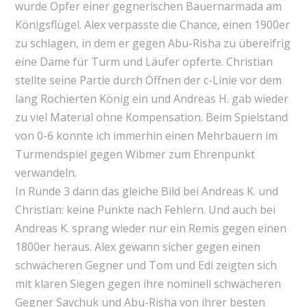
wurde Opfer einer gegnerischen Bauernarmada am
Königsflügel. Alex verpasste die Chance, einen 1900er
zu schlagen, in dem er gegen Abu-Risha zu übereifrig
eine Dame für Turm und Läufer opferte. Christian
stellte seine Partie durch Öffnen der c-Linie vor dem
lang Rochierten König ein und Andreas H. gab wieder
zu viel Material ohne Kompensation. Beim Spielstand
von 0-6 konnte ich immerhin einen Mehrbauern im
Turmendspiel gegen Wibmer zum Ehrenpunkt
verwandeln.
In Runde 3 dann das gleiche Bild bei Andreas K. und
Christian: keine Punkte nach Fehlern. Und auch bei
Andreas K. sprang wieder nur ein Remis gegen einen
1800er heraus. Alex gewann sicher gegen einen
schwächeren Gegner und Tom und Edi zeigten sich
mit klaren Siegen gegen ihre nominell schwächeren
Gegner Savchuk und Abu-Risha von ihrer besten