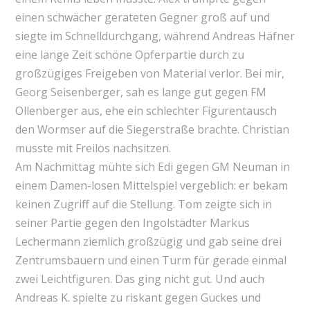
einen schwächer gerateten Gegner groß auf und
siegte im Schnelldurchgang, während Andreas Häfner
eine lange Zeit schöne Opferpartie durch zu
großzügiges Freigeben von Material verlor. Bei mir,
Georg Seisenberger, sah es lange gut gegen FM
Ollenberger aus, ehe ein schlechter Figurentausch
den Wormser auf die Siegerstraße brachte. Christian
musste mit Freilos nachsitzen.
Am Nachmittag mühte sich Edi gegen GM Neuman in
einem Damen-losen Mittelspiel vergeblich: er bekam
keinen Zugriff auf die Stellung. Tom zeigte sich in
seiner Partie gegen den Ingolstädter Markus
Lechermann ziemlich großzügig und gab seine drei
Zentrumsbauern und einen Turm für gerade einmal
zwei Leichtfiguren. Das ging nicht gut. Und auch
Andreas K. spielte zu riskant gegen Guckes und