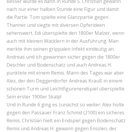
Besser wurde es dann in Runde 5. Christian gewann
nach nur einer halben Stunde eine Figur und damit
die Partie. Tom spielte eine Glanzpartie gegen
Thanner und siegte mit diversen Opferideen
sehenswert. Edi überspielte den 1800er Malzer, wenn
auch mit kleinen Wacklern in der Ausführung. Man
merkte ihm seinen grippalen Infekt eindeutig an.
Andreas und ich gewannen sicher gegen die 1800er
Deschler und Bodenschatz und auch Andreas H.
punktete mit einem Remis. Mann des Tages war aber
Alex, der den Deggendorfer Andreas Krauß in einem
schönen Turm und Leichtfigurenendspiel überspielte.
Sein erster 1900er Skalp!
Und in Runde 6 ging es zunächst so weiter: Alex holte
gegen den Passauer Franz Schmid (2100) ein sicheres
Remis. Christian hielt ein Endspiel gegen Bodenschatz
Remis und Andreas H. gewann gegen Ensslen, der