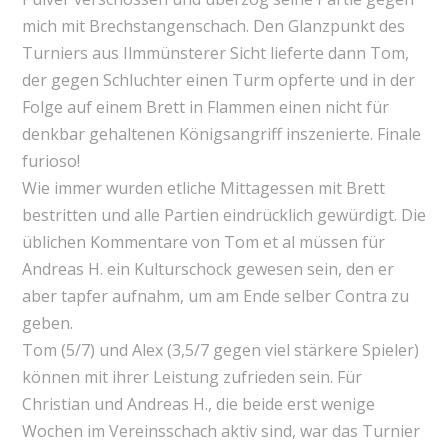
mich mit Brechstangenschach. Den Glanzpunkt des
Turniers aus Ilmmünsterer Sicht lieferte dann Tom,
der gegen Schluchter einen Turm opferte und in der
Folge auf einem Brett in Flammen einen nicht für
denkbar gehaltenen Königsangriff inszenierte. Finale
furioso!
Wie immer wurden etliche Mittagessen mit Brett
bestritten und alle Partien eindrücklich gewürdigt. Die
üblichen Kommentare von Tom et al müssen für
Andreas H. ein Kulturschock gewesen sein, den er
aber tapfer aufnahm, um am Ende selber Contra zu
geben.
Tom (5/7) und Alex (3,5/7 gegen viel stärkere Spieler)
können mit ihrer Leistung zufrieden sein. Für
Christian und Andreas H., die beide erst wenige
Wochen im Vereinsschach aktiv sind, war das Turnier