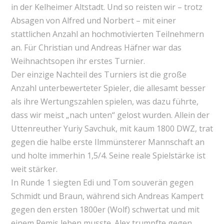
in der Kelheimer Altstadt. Und so reisten wir – trotz
Absagen von Alfred und Norbert – mit einer
stattlichen Anzahl an hochmotivierten Teilnehmern
an. Für Christian und Andreas Häfner war das
Weihnachtsopen ihr erstes Turnier.
Der einzige Nachteil des Turniers ist die große
Anzahl unterbewerteter Spieler, die allesamt besser
als ihre Wertungszahlen spielen, was dazu führte,
dass wir meist „nach unten“ gelost wurden. Allein der
Uttenreuther Yuriy Savchuk, mit kaum 1800 DWZ, trat
gegen die halbe erste Ilmmünsterer Mannschaft an
und holte immerhin 1,5/4. Seine reale Spielstärke ist
weit stärker.
In Runde 1 siegten Edi und Tom souverän gegen
Schmidt und Braun, während sich Andreas Kampert
gegen den ersten 1800er (Wolf) schwertat und mit
einem Remis leben musste. Alex trumpfte gegen