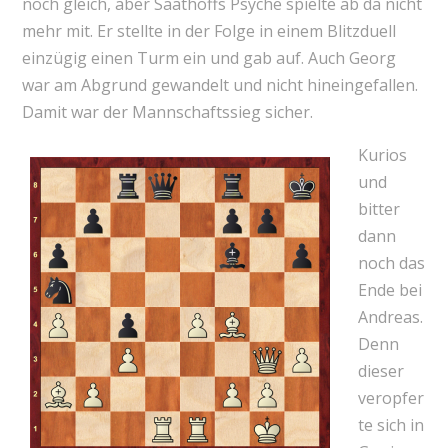
noch gleich, aber Saathoffs Psyche spielte ab da nicht
mehr mit. Er stellte in der Folge in einem Blitzduell
einzügig einen Turm ein und gab auf. Auch Georg
war am Abgrund gewandelt und nicht hineingefallen.
Damit war der Mannschaftssieg sicher.
Kurios
und
bitter
dann
noch das
Ende bei
Andreas.
Denn
dieser
veropfer
te sich in