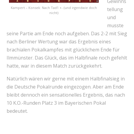
Gewinns
Kampert – Konsek: Nach Tad1 +- (und irgendwie doch
tellung
nicht)
und
musste
seine Partie am Ende noch aufgeben. Das 2-2 mit Sieg
nach Berliner Wertung war das Ergebnis eines
brachialen Pokalkampfes mit glücklichem Ende für
Ilmmünster. Das Glück, das im Halbfinale noch gefehlt
hatte, war in diesem Match zurückgekehrt.
Natürlich wären wir gerne mit einem Halbfinalsieg in
die Deutsche Pokalrunde eingezogen. Aber am Ende
bleibt dennoch ein sensationelles Ergebnis, das nach
10 K.O.-Runden Platz 3 im Bayerischen Pokal
bedeutet.