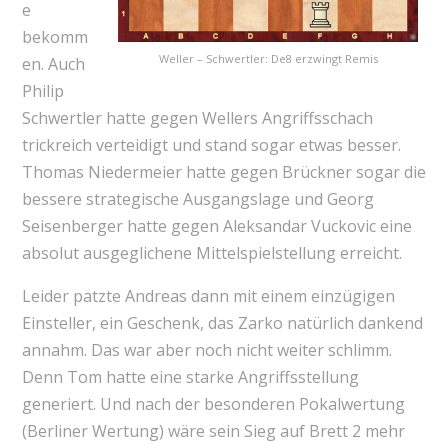
e
bekomm
Weller – Schwertler: De8 erzwingt Remis
en. Auch
Philip
Schwertler hatte gegen Wellers Angriffsschach
trickreich verteidigt und stand sogar etwas besser.
Thomas Niedermeier hatte gegen Brückner sogar die
bessere strategische Ausgangslage und Georg
Seisenberger hatte gegen Aleksandar Vuckovic eine
absolut ausgeglichene Mittelspielstellung erreicht.
Leider patzte Andreas dann mit einem einzügigen
Einsteller, ein Geschenk, das Zarko natürlich dankend
annahm. Das war aber noch nicht weiter schlimm.
Denn Tom hatte eine starke Angriffsstellung
generiert. Und nach der besonderen Pokalwertung
(Berliner Wertung) wäre sein Sieg auf Brett 2 mehr