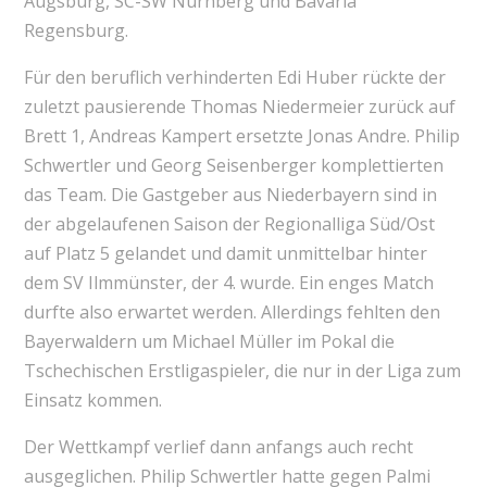
Augsburg, SC-SW Nürnberg und Bavaria
Regensburg.
Für den beruflich verhinderten Edi Huber rückte der
zuletzt pausierende Thomas Niedermeier zurück auf
Brett 1, Andreas Kampert ersetzte Jonas Andre. Philip
Schwertler und Georg Seisenberger komplettierten
das Team. Die Gastgeber aus Niederbayern sind in
der abgelaufenen Saison der Regionalliga Süd/Ost
auf Platz 5 gelandet und damit unmittelbar hinter
dem SV Ilmmünster, der 4. wurde. Ein enges Match
durfte also erwartet werden. Allerdings fehlten den
Bayerwaldern um Michael Müller im Pokal die
Tschechischen Erstligaspieler, die nur in der Liga zum
Einsatz kommen.
Der Wettkampf verlief dann anfangs auch recht
ausgeglichen. Philip Schwertler hatte gegen Palmi