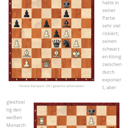
hatte in
seiner
Partie
sehr viel
riskiert,
seinen
schwarz
en König
zwischen
durch
exponier
Heiduk-Kampert: Dh1 gewinnt sehenswert
t, aber
gleichzei
tig den
weißen
Monarch