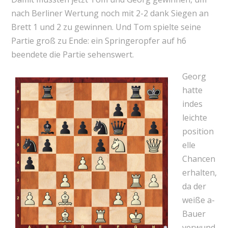
nach Berliner Wertung noch mit 2-2 dank Siegen an
Brett 1 und 2 zu gewinnen. Und Tom spielte seine
Partie groß zu Ende: ein Springeropfer auf h6
beendete die Partie sehenswert.
Georg
hatte
indes
leichte
position
elle
Chancen
erhalten,
da der
weiße a-
Bauer
verwund