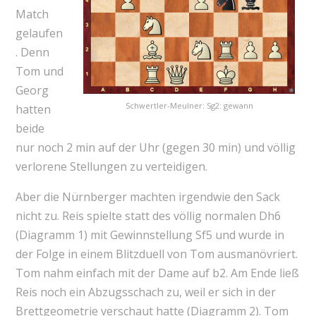
Match
gelaufen
. Denn
Tom und
Georg
Schwertler-Meulner: Sg2: gewann
hatten
beide
nur noch 2 min auf der Uhr (gegen 30 min) und völlig
verlorene Stellungen zu verteidigen.
Aber die Nürnberger machten irgendwie den Sack
nicht zu. Reis spielte statt des völlig normalen Dh6
(Diagramm 1) mit Gewinnstellung Sf5 und wurde in
der Folge in einem Blitzduell von Tom ausmanövriert.
Tom nahm einfach mit der Dame auf b2. Am Ende ließ
Reis noch ein Abzugsschach zu, weil er sich in der
Brettgeometrie verschaut hatte (Diagramm 2). Tom