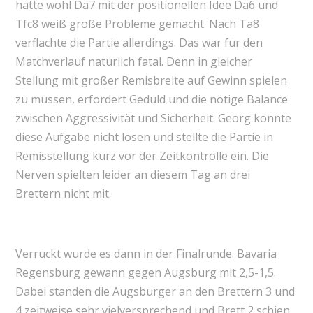
hätte wohl Da7 mit der positionellen Idee Da6 und
Tfc8 weiß große Probleme gemacht. Nach Ta8
verflachte die Partie allerdings. Das war für den
Matchverlauf natürlich fatal. Denn in gleicher
Stellung mit großer Remisbreite auf Gewinn spielen
zu müssen, erfordert Geduld und die nötige Balance
zwischen Aggressivität und Sicherheit. Georg konnte
diese Aufgabe nicht lösen und stellte die Partie in
Remisstellung kurz vor der Zeitkontrolle ein. Die
Nerven spielten leider an diesem Tag an drei
Brettern nicht mit.
Verrückt wurde es dann in der Finalrunde. Bavaria
Regensburg gewann gegen Augsburg mit 2,5-1,5.
Dabei standen die Augsburger an den Brettern 3 und
4 zeitweise sehr vielversprechend und Brett 2 schien