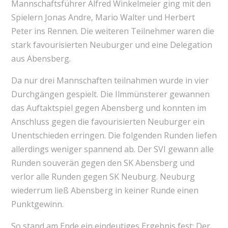
Mannschaftsführer Alfred Winkelmeier ging mit den
Spielern Jonas Andre, Mario Walter und Herbert
Peter ins Rennen. Die weiteren Teilnehmer waren die
stark favourisierten Neuburger und eine Delegation
aus Abensberg.
Da nur drei Mannschaften teilnahmen wurde in vier
Durchgängen gespielt. Die Ilmmünsterer gewannen
das Auftaktspiel gegen Abensberg und konnten im
Anschluss gegen die favourisierten Neuburger ein
Unentschieden erringen. Die folgenden Runden liefen
allerdings weniger spannend ab. Der SVI gewann alle
Runden souverän gegen den SK Abensberg und
verlor alle Runden gegen SK Neuburg. Neuburg
wiederrum ließ Abensberg in keiner Runde einen
Punktgewinn.
So stand am Ende ein eindeutiges Ergebnis fest: Der