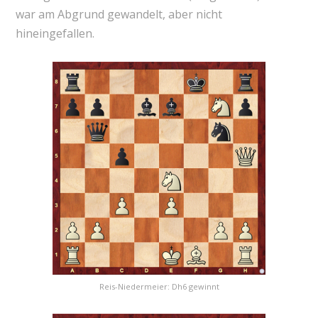
war am Abgrund gewandelt, aber nicht
hineingefallen.
Reis-Niedermeier: Dh6 gewinnt