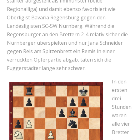
stärker aufgestellt als Ilmmünster (beide
Regionalliga) und damit ebenso favorisiert wie
Oberligist Bavaria Regensburg gegen den
Landesligisten SC-SW Nürnberg. Während die
Regensburger an den Brettern 2-4 relativ sicher die
Nürnberger überspielten und nur Jana Schneider
gegen Reis am Spitzenbrett ein Remis in einer
verrückten Opferpartie abgab, taten sich die
Fuggerstädter lange sehr schwer.
In den
ersten
drei
Stunden
waren
alle vier
Bretter