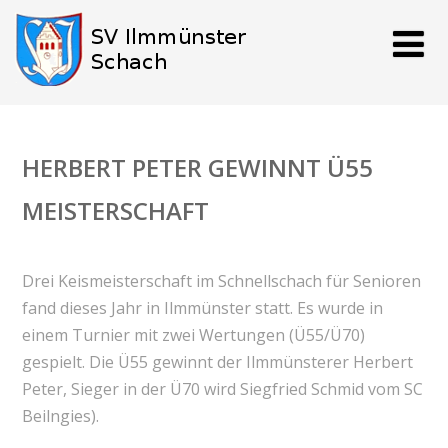
HERBERT PETER GEWINNT Ü55
MEISTERSCHAFT
Drei Keismeisterschaft im Schnellschach für Senioren
fand dieses Jahr in Ilmmünster statt. Es wurde in
einem Turnier mit zwei Wertungen (Ü55/Ü70)
gespielt. Die Ü55 gewinnt der Ilmmünsterer Herbert
Peter, Sieger in der Ü70 wird Siegfried Schmid vom SC
Beilngies).