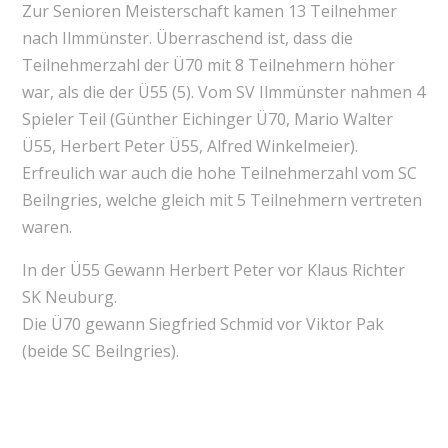
Zur Senioren Meisterschaft kamen 13 Teilnehmer
nach Ilmmünster. Überraschend ist, dass die
Teilnehmerzahl der Ü70 mit 8 Teilnehmern höher
war, als die der Ü55 (5). Vom SV Ilmmünster nahmen 4
Spieler Teil (Günther Eichinger Ü70, Mario Walter
Ü55, Herbert Peter Ü55, Alfred Winkelmeier).
Erfreulich war auch die hohe Teilnehmerzahl vom SC
Beilngries, welche gleich mit 5 Teilnehmern vertreten
waren.
In der Ü55 Gewann Herbert Peter vor Klaus Richter
SK Neuburg.
Die Ü70 gewann Siegfried Schmid vor Viktor Pak
(beide SC Beilngries).