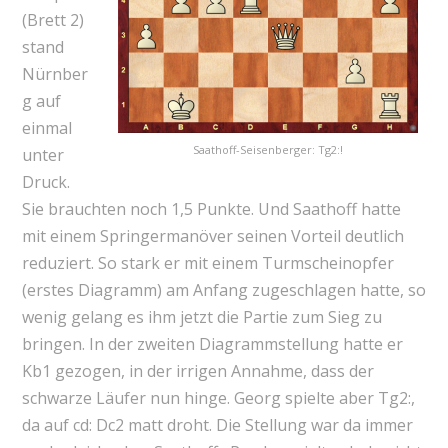
(Brett 2)
stand
Nürnber
g auf
einmal
Saathoff-Seisenberger: Tg2:!
unter
Druck.
Sie brauchten noch 1,5 Punkte. Und Saathoff hatte
mit einem Springermanöver seinen Vorteil deutlich
reduziert. So stark er mit einem Turmscheinopfer
(erstes Diagramm) am Anfang zugeschlagen hatte, so
wenig gelang es ihm jetzt die Partie zum Sieg zu
bringen. In der zweiten Diagrammstellung hatte er
Kb1 gezogen, in der irrigen Annahme, dass der
schwarze Läufer nun hinge. Georg spielte aber Tg2:,
da auf cd: Dc2 matt droht. Die Stellung war da immer