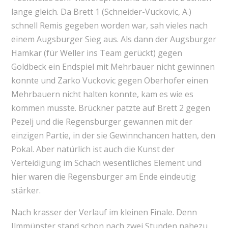
lange gleich. Da Brett 1 (Schneider-Vuckovic, A.)
schnell Remis gegeben worden war, sah vieles nach
einem Augsburger Sieg aus. Als dann der Augsburger
Hamkar (für Weller ins Team gerückt) gegen
Goldbeck ein Endspiel mit Mehrbauer nicht gewinnen
konnte und Zarko Vuckovic gegen Oberhofer einen
Mehrbauern nicht halten konnte, kam es wie es
kommen musste. Brückner patzte auf Brett 2 gegen
Pezelj und die Regensburger gewannen mit der
einzigen Partie, in der sie Gewinnchancen hatten, den
Pokal. Aber natürlich ist auch die Kunst der
Verteidigung im Schach wesentliches Element und
hier waren die Regensburger am Ende eindeutig
stärker.
Nach krasser der Verlauf im kleinen Finale. Denn
Ilmmünster stand schon nach zwei Stunden nahezu