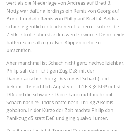
wert als die Niederlage von Andreas auf Brett 3.
Nötig war dafür allerdings ein Remis von Georg auf
Brett 1 und ein Remis von Philip auf Brett 4. Beides
schien eigentlich in trockenen Tüchern – sofern die
Zeitkontrolle überstanden werden würde. Denn beide
hatten keine allzu großen Klippen mehr zu
umschiffen.
Aber manchmal ist Schach nicht ganz nachvollziehbar.
Philip sah den richtigen Zug De8 mit der
Damentauschdrohung De5 (nebst Schach) und
bekam offensichtlich Angst vor Th1+ Kg8 Kf3!! nebst
Df6 und die schwarze Dame kann nicht mehr mit
Schach nach e5. Indes hätte nach Th1 Kg7! Remis
gehalten. In der Kürze der Zeit machte Philip den
Panikzug d5 statt De8 und ging qualvoll unter.
Damit mussten jetzt Tom und Georg gewinnen, um