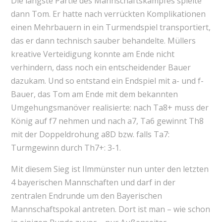
Die längste Partie des Mannschaftskampfes spielte
dann Tom. Er hatte nach verrückten Komplikationen
einen Mehrbauern in ein Turmendspiel transportiert,
das er dann technisch sauber behandelte. Müllers
kreative Verteidigung konnte am Ende nicht
verhindern, dass noch ein entscheidender Bauer
dazukam. Und so entstand ein Endspiel mit a- und f-
Bauer, das Tom am Ende mit dem bekannten
Umgehungsmanöver realisierte: nach Ta8+ muss der
König auf f7 nehmen und nach a7, Ta6 gewinnt Th8
mit der Doppeldrohung a8D bzw. falls Ta7:
Turmgewinn durch Th7+: 3-1.
Mit diesem Sieg ist Ilmmünster nun unter den letzten
4 bayerischen Mannschaften und darf in der
zentralen Endrunde um den Bayerischen
Mannschaftspokal antreten. Dort ist man – wie schon