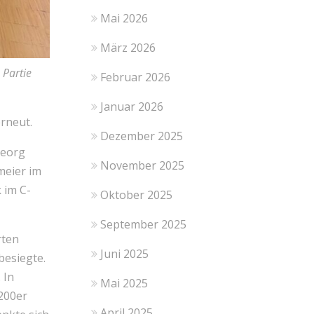
Mai 2026
März 2026
 Partie
Februar 2026
Januar 2026
erneut.
Dezember 2025
Georg
November 2025
meier im
 im C-
Oktober 2025
September 2025
rten
Juni 2025
besiegte.
 In
Mai 2025
2200er
April 2025