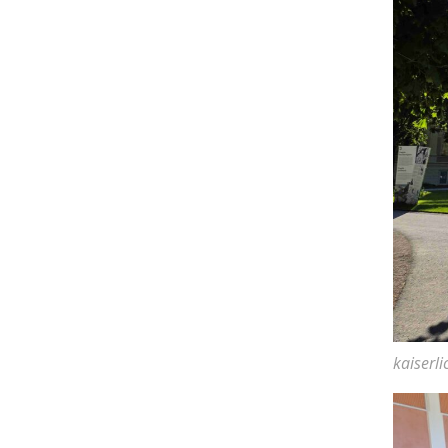
kaiserl