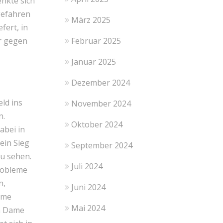
enkte sich
ngefahren
März 2025
fert, in
Februar 2025
er gegen
Januar 2025
Dezember 2024
eld ins
November 2024
n.
Oktober 2024
abei in
Sein Sieg
September 2024
zu sehen.
Juli 2024
Probleme
n,
Juni 2024
rme
Mai 2024
n Dame