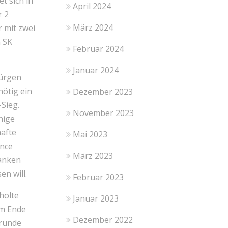
t sich in
April 2024
r 2
März 2024
r mit zwei
m SK
Februar 2024
.
Januar 2024
Jürgen
nötig ein
Dezember 2023
Sieg.
November 2023
nige
hafte
Mai 2023
ance
März 2023
danken
en will.
Februar 2023
holte
Januar 2023
am Ende
Dezember 2022
srunde