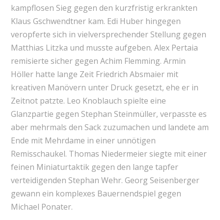
kampflosen Sieg gegen den kurzfristig erkrankten
Klaus Gschwendtner kam. Edi Huber hingegen
veropferte sich in vielversprechender Stellung gegen
Matthias Litzka und musste aufgeben. Alex Pertaia
remisierte sicher gegen Achim Flemming. Armin
Höller hatte lange Zeit Friedrich Absmaier mit
kreativen Manövern unter Druck gesetzt, ehe er in
Zeitnot patzte. Leo Knoblauch spielte eine
Glanzpartie gegen Stephan Steinmüller, verpasste es
aber mehrmals den Sack zuzumachen und landete am
Ende mit Mehrdame in einer unnötigen
Remisschaukel. Thomas Niedermeier siegte mit einer
feinen Miniaturtaktik gegen den lange tapfer
verteidigenden Stephan Wehr. Georg Seisenberger
gewann ein komplexes Bauernendspiel gegen
Michael Ponater.