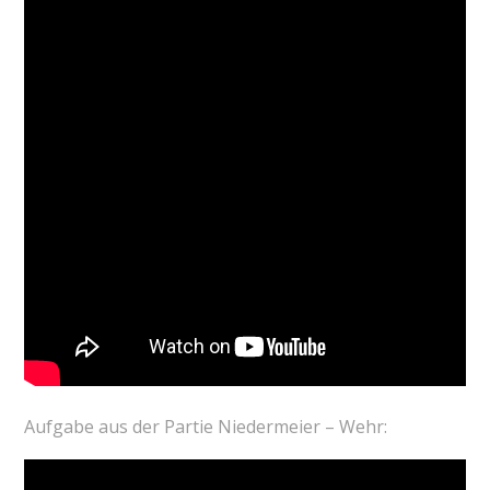
Aufgabe aus der Partie Niedermeier – Wehr: