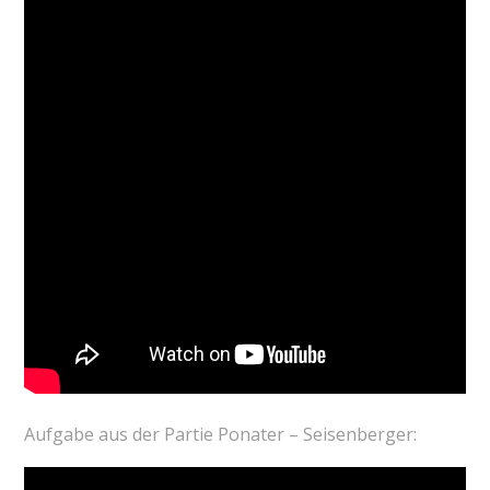
Aufgabe aus der Partie Ponater – Seisenberger: