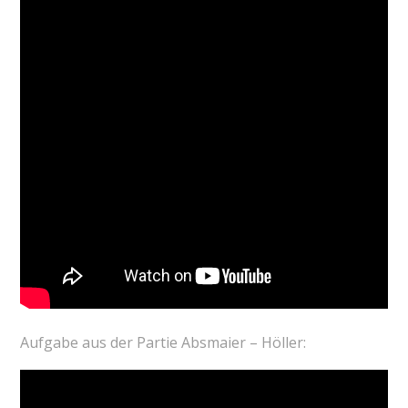
Aufgabe aus der Partie Absmaier – Höller: