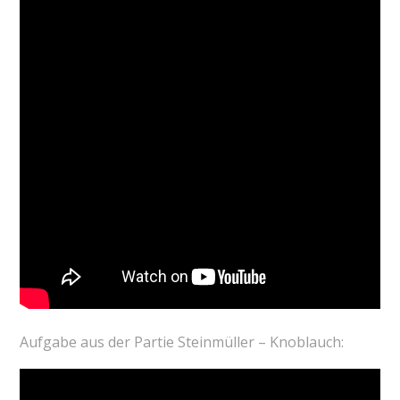
Aufgabe aus der Partie Steinmüller – Knoblauch: