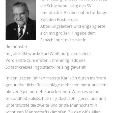
die Schachabteilung des SV
Ilmmünster. Er übernahm für lange
Zeit den Posten des
Abteilungsleiters und engangierte
sich mit großer Hingabe dem
Schachsport nicht nur in
Ilmmünster.
Im Juli 2003 wurde Karl Weiß aufgrund seiner
Verdienste zum ersten Ehrenmitglieds des
Schachkreises Ingolstadt-Freising gewählt.
In den letzten Jahren musste Karl sich durch mehrere
gesundheitliche Rückschläge mehr und mehr aus dem
aktiven Spielbetrieb zurückziehen. Wenn es seine
Gesundheit zuließ, half er jedoch sehr gerne aus und
unterstützte die zweite und dritte Mannschaft in
wichtigen Mannschaftskämpfen. Zu den offiziellen