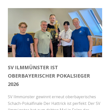
SV ILMMÜNSTER IST
OBERBAYERISCHER POKALSIEGER
2026
SV Ilmmünster gewinnt erneut oberbayerisches
Schach-Pokalfinale Der Hattrick ist perfekt: Der SV
Ilmmünster hat zum dritten Mal in Folge das...