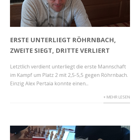
ERSTE UNTERLIEGT RÖHRNBACH,
ZWEITE SIEGT, DRITTE VERLIERT
Letztlich verdient unterliegt die erste Mannschaft
im Kampf um Platz 2 mit 2,5-5,5 gegen Röhrnbach.
Einzig Alex Pertaia konnte einen...
+ MEHR LESEN