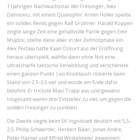
11jährigen Nachwuchsstar der Freisinger, Alex
Dahnovici, mit einem Qualiopfer. Armin Höller spielte
ein solides Remis gegen Ralf Grüttner. Harald Koppen
zeigte lange Zeit eine gehaltvolle Partie gegen Emir
Mujdzic, stellte diese aber in der Zeitnotphase ein.
Alex Pertaia hatte Kaan Özkurt aus der Eröffnung
heraus überspielt, wählte dann ohne Not eine
ultrascharfe taktische Verwicklung und verschenkte
einen ganzen Punkt. Leo Knoblauch riskierte beim
Stand von 2,5-3,5 viel und wurde am Ende dafür
belohnt. Er trickste Maxi Trapp aus und gewann.
Insgesamt waren drei Einsteller zu viel, um gegen die
soliden Freisinger zu punkten.
Die Zweite siegte beim SK Ingolstadt deutlich mit 5,5-
2,5. Philip Schwertler, Herbert Baier, Jonas Andre,
Peter Hansel und Alfred Winkelmeier gewannen,