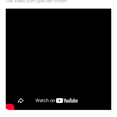
Das Video zum Spiel der Ersten: