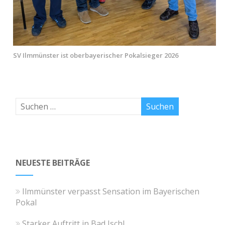
SV Ilmmünster ist oberbayerischer Pokalsieger 2026
NEUESTE BEITRÄGE
Ilmmünster verpasst Sensation im Bayerischen
Pokal
Starker Auftritt in Bad Ischl