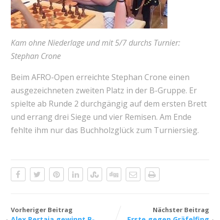
Kam ohne Niederlage und mit 5/7 durchs Turnier:
Stephan Crone
Beim AFRO-Open erreichte Stephan Crone einen
ausgezeichneten zweiten Platz in der B-Gruppe. Er
spielte ab Runde 2 durchgängig auf dem ersten Brett
und errang drei Siege und vier Remisen. Am Ende
fehlte ihm nur das Buchholzglück zum Turniersieg.
Vorheriger Beitrag
Nächster Beitrag
Alex Pertaia gewinnt B-
Erste gegen Gräfelfing