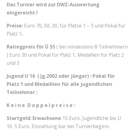
Das Turnier wird zur DWZ-Auswertung
eingereicht !
Preise:
Euro 70, 50, 30, für Plätze 1 – 3 und Pokal für
Platz 1,
Ratingpreis für Ü 55
( bei mindestens 8 Teilnehmern
) Euro 30 und Pokal für Platz 1, Medallien für Platz 2
und 3
Jugend U 16 ( Jg.2002 oder jünger) : Pokal für
Platz 1 und
Medaillien für alle jugendlichen
Teilnehmer ;
K e i n e D o p p e l p r e i s e :
Startgeld: Erwachsene
15 Euro, Jugendliche bis U
16 5 Euro, Einzahlung bar bei Turnierbeginn.