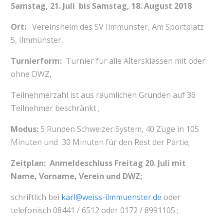
Samstag, 21. Juli
bis
Samstag, 18. August 2018
Ort:
Vereinsheim des SV Ilmmünster, Am Sportplatz
5, Ilmmünster,
Turnierform:
Turnier für alle Altersklassen mit oder
ohne DWZ,
Teilnehmerzahl ist aus räumlichen Gründen auf 36
Teilnehmer beschränkt ;
Modus:
5 Runden Schweizer System, 40 Züge in 105
Minuten und 30 Minuten für den Rest der Partie;
Zeitplan: Anmeldeschluss Freitag 20. Juli mit
Name, Vorname, Verein und DWZ;
schriftlich bei
karl@weiss-ilmmuenster.de
oder
telefonisch 08441 / 6512 oder 0172 / 8991105 ;