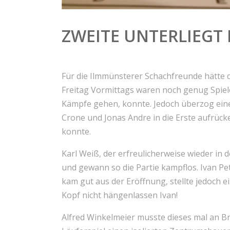
ZWEITE UNTERLIEGT
Für die Ilmmünsterer Schachfreunde hätte 
Freitag Vormittags waren noch genug Spiele
Kämpfe gehen, konnte. Jedoch überzog ein
Crone und Jonas Andre in die Erste aufrück
konnte.
Karl Weiß, der erfreulicherweise wieder in
und gewann so die Partie kampflos. Ivan Pe
kam gut aus der Eröffnung, stellte jedoch e
Kopf nicht hängenlassen Ivan!
Alfred Winkelmeier musste dieses mal an B