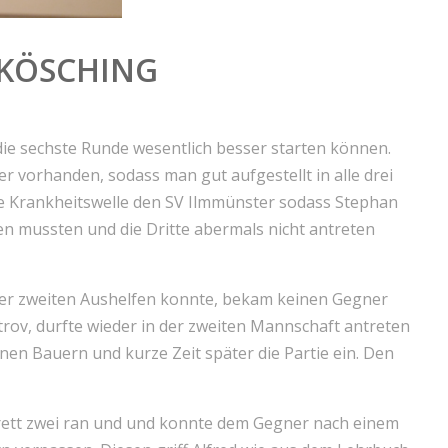
 KÖSCHING
die sechste Runde wesentlich besser starten können.
r vorhanden, sodass man gut aufgestellt in alle drei
e Krankheitswelle den SV Ilmmünster sodass Stephan
en mussten und die Dritte abermals nicht antreten
 der zweiten Aushelfen konnte, bekam keinen Gegner
trov, durfte wieder in der zweiten Mannschaft antreten
inen Bauern und kurze Zeit später die Partie ein. Den
rett zwei ran und und konnte dem Gegner nach einem